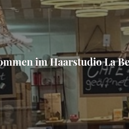
ommen im Haarstudio La Be