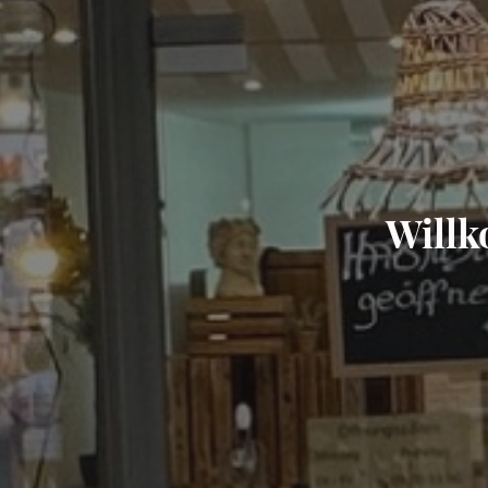
Willk