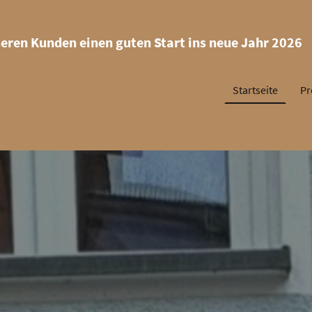
eren Kunden einen guten Start ins neue Jahr 2026
Startseite
Pr