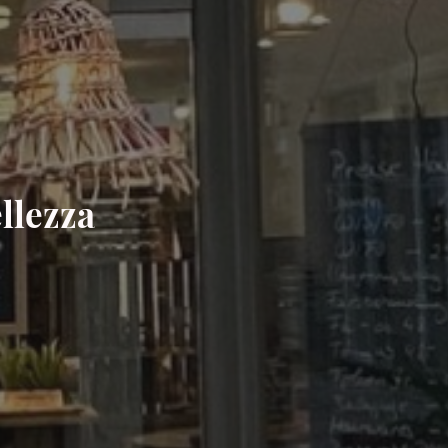
llezza