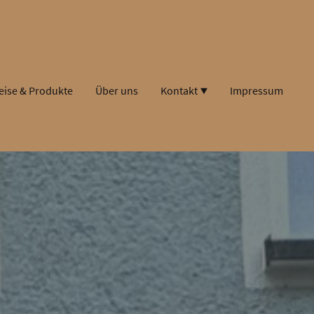
eise & Produkte
Über uns
Kontakt
Impressum